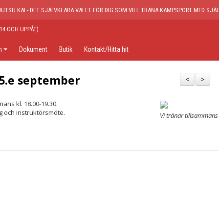
JUTSU KAI - DET SJÄLVKLARA VALET FÖR DIG SOM VILL TRÄNA KAMPSPORT MED SJ
14 OCH UPPÅT)
n
Dokument
Butik
Kontakt/Hitta hit
5.e september
<
>
ns kl. 18.00-19.30.
ng och instruktörsmöte.
Vi tränar tillsammans