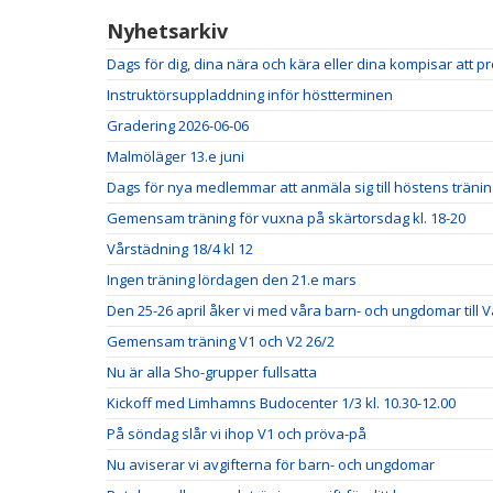
Nyhetsarkiv
Dags för dig, dina nära och kära eller dina kompisar att pr
Instruktörsuppladdning inför höstterminen
Gradering 2026-06-06
Malmöläger 13.e juni
Dags för nya medlemmar att anmäla sig till höstens tränin
Gemensam träning för vuxna på skärtorsdag kl. 18-20
Vårstädning 18/4 kl 12
Ingen träning lördagen den 21.e mars
Den 25-26 april åker vi med våra barn- och ungdomar till
Gemensam träning V1 och V2 26/2
Nu är alla Sho-grupper fullsatta
Kickoff med Limhamns Budocenter 1/3 kl. 10.30-12.00
På söndag slår vi ihop V1 och pröva-på
Nu aviserar vi avgifterna för barn- och ungdomar